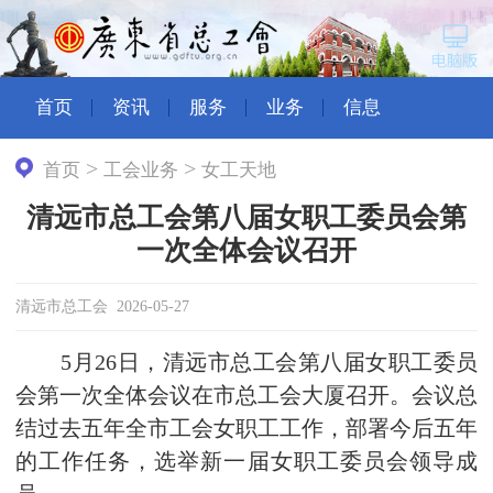
首页
资讯
服务
业务
信息
>
>
首页
工会业务
女工天地
清远市总工会第八届女职工委员会第
一次全体会议召开
清远市总工会 2026-05-27
5月26日，清远市总工会第八届女职工委员
会第一次全体会议在市总工会大厦召开。会议总
结过去五年全市工会女职工工作，部署今后五年
的工作任务，选举新一届女职工委员会领导成