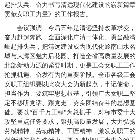
起排头兵、奋力书写清远现代化建设的崭新篇章
贡献女职工力量》的工作报告。
会议强调，今后五年是清远坚持改革求变，
奋力赶超奔跑，全面深化广清一体化、勇当融湾
崛起排头兵，把清远建设成为现代化岭南山水名
城与大湾区魅力后花园、打造全省高质量发展的
北部新动力源的紧要时期，更是工会女职工工作
抢抓机遇、奋发有为的重要阶段。全市各级工会
女职工组织要以此次大会为新起点，牢记使命，
担当作为。要筑牢思想根基，引领广大女职工坚
定不移听党话、跟党走，夯实团结奋斗的思想基
础。要以“百千万工程”为总抓手，对标市委十大
攻坚重点任务要求，聚焦高质量发展，大力弘扬
劳模精神、劳动精神、工匠精神，激发女职工的