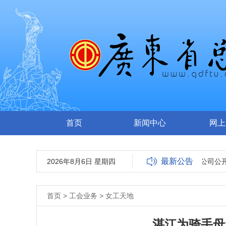
首页
新闻中心
网上
最新公告
2026年8月6日 星期四
广东南方工报传媒有限公司公开
首页
>
工会业务
>
女工天地
湛江为骑手母