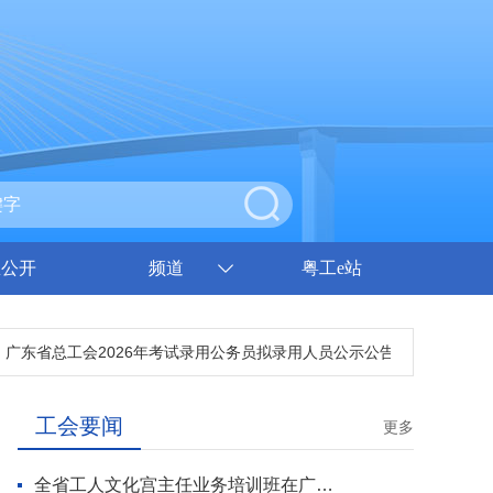
息公开
频道
粤工e站
广东省总工会2026年考试录用公务员拟录用人员公示公告
广东省总工
工会要闻
更多
全省工人文化宫主任业务培训班在广州开班