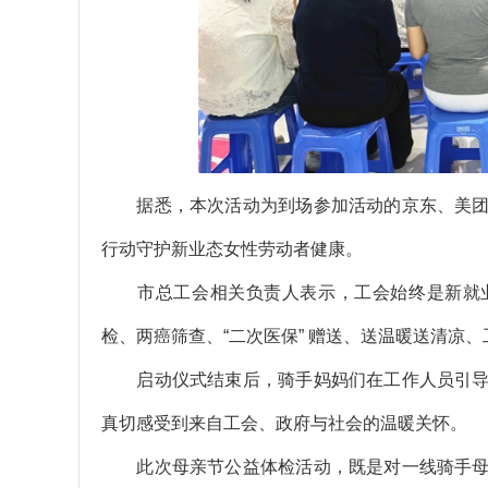
据悉，本次活动为到场参加活动的京东、美团
行动守护新业态女性劳动者健康。
市总工会相关负责人表示，工会始终是新就业形
检、两癌筛查、“二次医保” 赠送、送温暖送清凉
启动仪式结束后，骑手妈妈们在工作人员引导
真切感受到来自工会、政府与社会的温暖关怀。
此次母亲节公益体检活动，既是对一线骑手母