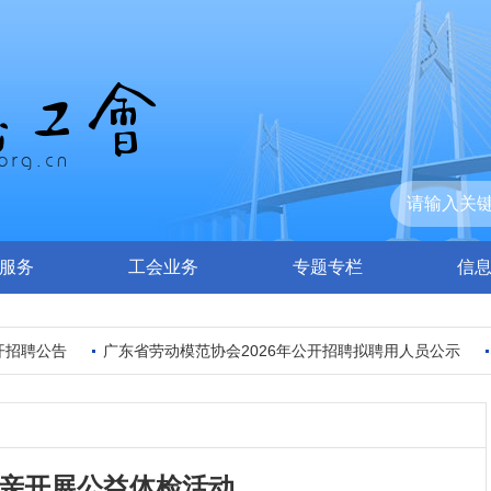
服务
工会业务
专题专栏
信
招聘公告
广东省劳动模范协会2026年公开招聘拟聘用人员公示
亲开展公益体检活动