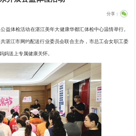
分享：
题公益体检活动在湛江美年大健康华都汇体检中心温情举行。
中共湛江市网约配送行业委员会联合主办，市总工会女职工委
妈妈送上专属健康关怀。