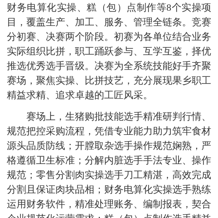
财务电算化实操、糕（包）点制作等8个实操项
目，覆盖生产、加工、服务、管理全链条。竞赛
分初赛、决赛两个阶段。初赛为各单位结合业务
实际组织比拼，职工踊跃参与、互学互鉴，择优
推选优秀选手晋级。决赛为全系统技能好手齐聚
赛场，聚焦实操、比拼技艺，充分展现果乡职工
精益求精、追求卓越的工匠风采。
赛场上，生猪购批技能选手精准研判行情、
规范把控采购流程，凭借专业能力助力筑牢食材
源头品质防线；开膛取杂选手操作规范娴熟，严
格遵循卫生标准；分解内脏选手手法专业、操作
规范；零售分割肉实操选手刀工精湛，高效完成
分割且保证肉块品相；财务电算化实操选手熟练
运用财务软件，精准处理账务、编制报表，契合