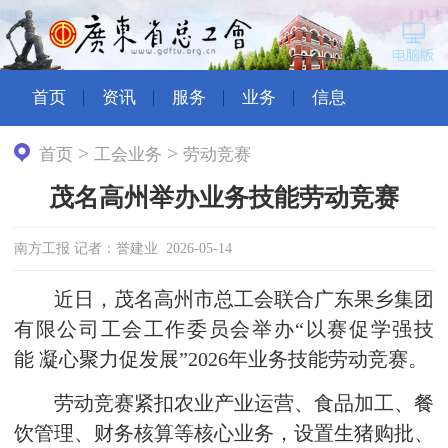
首页
资讯
服务
业务
信息
>
>
首页
工会业务
劳动竞赛
茂名高州举办业务技能劳动竞赛
南方工报 记者：誉建业 2026-05-14
近日，茂名高州市总工会联合广东果乡集团
有限公司工会工作委员会举办“以赛促学强技
能 凝心聚力促发展”2026年业务技能劳动竞赛。
劳动竞赛紧扣农业产业运营、食品加工、餐
饮管理、财务核算等核心业务，设置生猪购批、