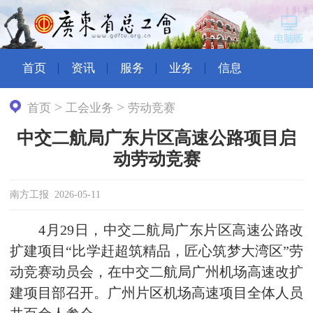
首页
资讯
服务
业务
信息
>
>
首页
工会业务
劳动竞赛
中交二航局广东片区高速公路项目启
动劳动竞赛
南方工报 2026-05-11
4月29日，中交二航局广东片区高速公路改
扩建项目“比学赶超筑精品，匠心筑梦大湾区”劳
动竞赛动员会，在中交二航局广州机场高速改扩
建项目部召开。广州片区机场高速项目全体人员