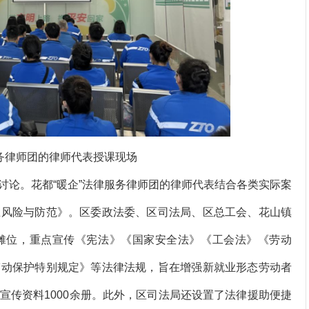
服务律师团的律师代表授课现场
论。花都“暖企”法律服务律师团的律师代表结合各类实际案
业风险与防范》。区委政法委、区司法局、区总工会、花山镇
摊位，重点宣传《宪法》《国家安全法》《工会法》《劳动
劳动保护特别规定》等法律法规，旨在增强新就业形态劳动者
宣传资料1000余册。此外，区司法局还设置了法律援助便捷