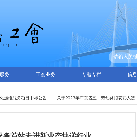
服务
工会业务
专题专栏
信
化运维服务项目中标公告
关于2023年广东省五一劳动奖拟表彰人选（
服务首站走进新业态快递行业