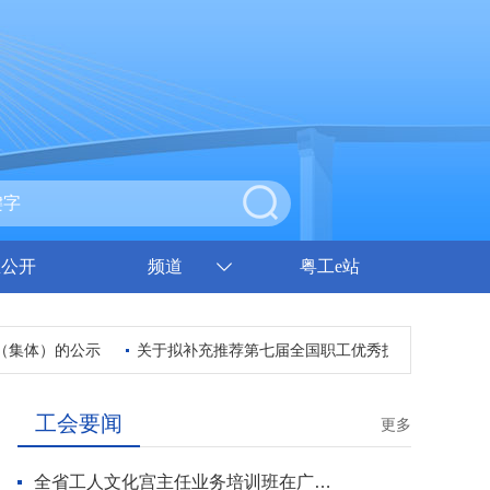
息公开
频道
粤工e站
集体）的公示
关于拟补充推荐第七届全国职工优秀技术创新成果的公
工会要闻
更多
全省工人文化宫主任业务培训班在广州开班