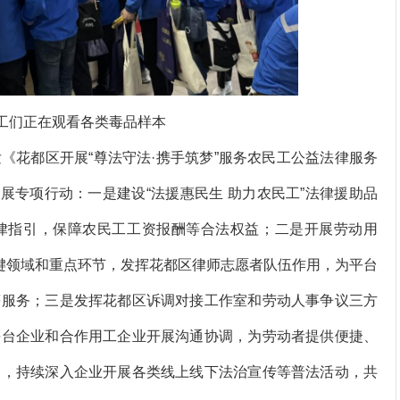
工们正在观看各类毒品样本
花都区开展“尊法守法·携手筑梦”服务农民工公益法律服务
开展专项行动：一是建设“法援惠民生 助力农民工”法律援助品
律指引，保障农民工工资报酬等合法权益；二是开展劳动用
关键领域和重点环节，发挥花都区律师志愿者队伍作用，为平台
等服务；三是发挥花都区诉调对接工作室和劳动人事争议三方
平台企业和合作用工企业开展沟通协调，为劳动者提供便捷、
动，持续深入企业开展各类线上线下法治宣传等普法活动，共