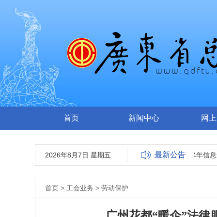
首页
新闻中心
网上
最新公告
2026年8月7日 星期五
广东省总工会2023-2024年信息
首页
>
工会业务
>
劳动保护
广州花都“暖企”法律