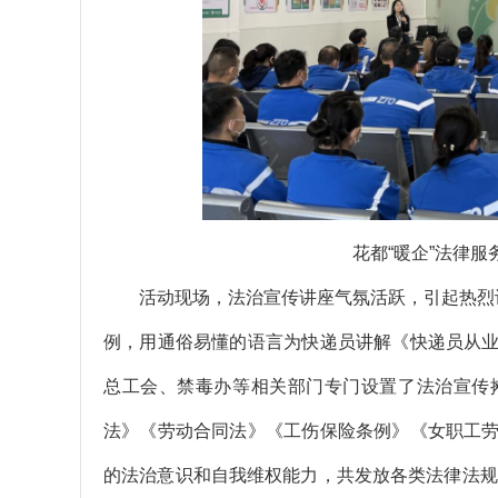
花都“暖企”法律
活动现场，法治宣传讲座气氛活跃，引起热烈讨
例，用通俗易懂的语言为快递员讲解《快递员从
总工会、禁毒办等相关部门专门设置了法治宣传
法》《劳动合同法》《工伤保险条例》《女职工
的法治意识和自我维权能力，共发放各类法律法规